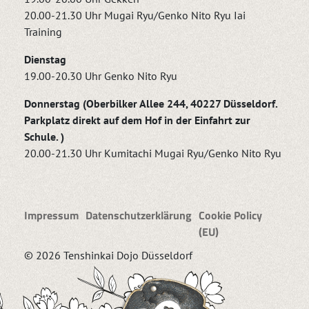
20.00-21.30 Uhr Mugai Ryu/Genko Nito Ryu Iai
Training
Dienstag
19.00-20.30 Uhr Genko Nito Ryu
Donnerstag (Oberbilker Allee 244, 40227 Düsseldorf.
Parkplatz direkt auf dem Hof in der Einfahrt zur
Schule. )
20.00-21.30 Uhr Kumitachi Mugai Ryu/Genko Nito Ryu
Impressum
Datenschutzerklärung
Cookie Policy
(EU)
© 2026 Tenshinkai Dojo Düsseldorf