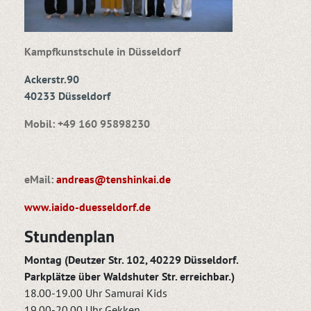
Kampfkunstschule in Düsseldorf
Ackerstr.90
40233 Düsseldorf
Mobil: +49 160 95898230
eMail:
andreas@tenshinkai.de
www.iaido-duesseldorf.de
Stundenplan
Montag (Deutzer Str. 102, 40229 Düsseldorf.
Parkplätze über Waldshuter Str. erreichbar.)
18.00-19.00 Uhr Samurai Kids
19.00-20.00 Uhr Gekken