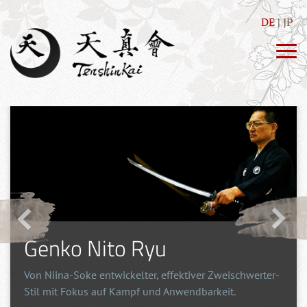
DE
JP
Genko Nito Ryu
Von Niina-Soke entwickelter, effektiver Zweischwerter-
Stil mit Fokus auf Kampf und Anwendbarkeit.