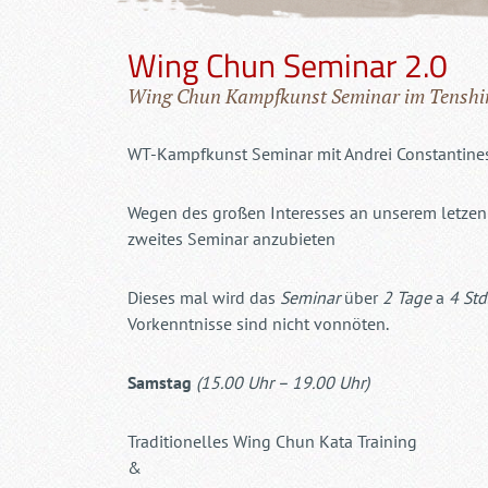
Wing Chun Seminar 2.0
Wing Chun Kampfkunst Seminar im Tenshi
WT-Kampfkunst Seminar mit Andrei Constantine
Wegen des großen Interesses an unserem letzen
zweites Seminar anzubieten
Dieses mal wird das
Seminar
über
2 Tage
a
4 Std
Vorkenntnisse sind nicht vonnöten.
Samstag
(15.00 Uhr – 19.00 Uhr)
Traditionelles Wing Chun Kata Training
&