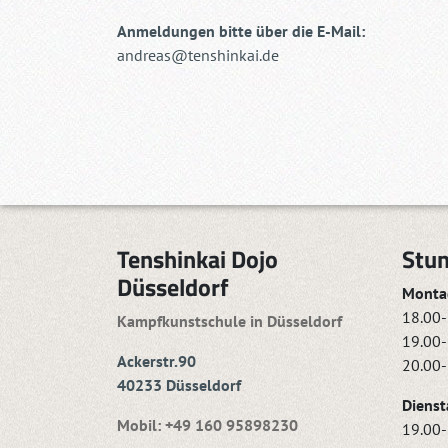
Anmeldungen bitte über die E-Mail:
andreas@tenshinkai.de
Tenshinkai Dojo
Stu
Düsseldorf
Montag
18.00-
Kampfkunstschule in Düsseldorf
19.00-
Ackerstr.90
20.00-
40233 Düsseldorf
Dienst
Mobil: +49 160 95898230
19.00-