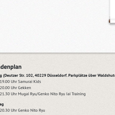
ndenplan
 (Deutzer Str. 102, 40229 Düsseldorf. Parkplätze über Waldshuter
19.00 Uhr Samurai Kids
20.00 Uhr Gekken
21.30 Uhr Mugai Ryu/Genko Nito Ryu Iai Training
ag
20.30 Uhr Genko Nito Ryu