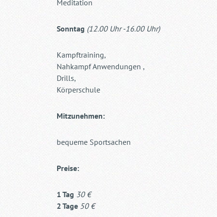
Meditation
Sonntag
(12.00 Uhr -16.00 Uhr)
Kampftraining,
Nahkampf Anwendungen ,
Drills,
Körperschule
Mitzunehmen:
bequeme Sportsachen
Preise:
1 Tag
30 €
2 Tage
50 €