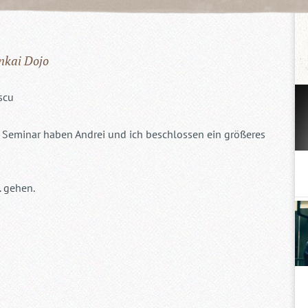
nkai Dojo
scu
 Seminar haben Andrei und ich beschlossen ein größeres
. gehen.