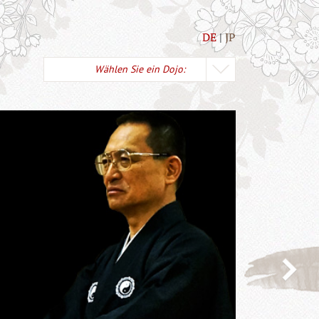
DE
JP
Wählen Sie ein Dojo: