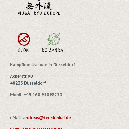
Kampfkunstschule in Düsseldorf
Ackerstr.90
40233 Düsseldorf
Mobil: +49 160 95898230
eMail:
andreas@tenshinkai.de
www.iaido-duesseldorf.de