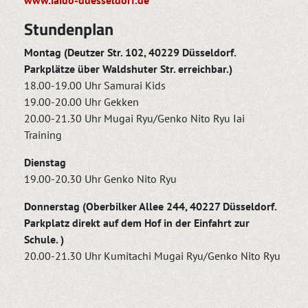
Stundenplan
Montag (Deutzer Str. 102, 40229 Düsseldorf.
Parkplätze über Waldshuter Str. erreichbar.)
18.00-19.00 Uhr Samurai Kids
19.00-20.00 Uhr Gekken
20.00-21.30 Uhr Mugai Ryu/Genko Nito Ryu Iai
Training
Dienstag
19.00-20.30 Uhr Genko Nito Ryu
Donnerstag (Oberbilker Allee 244, 40227 Düsseldorf.
Parkplatz direkt auf dem Hof in der Einfahrt zur
Schule. )
20.00-21.30 Uhr Kumitachi Mugai Ryu/Genko Nito Ryu