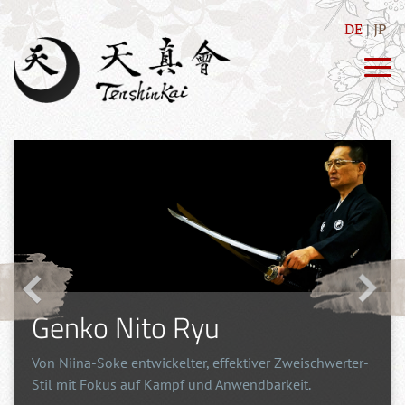
DE
JP
Genko Nito Ryu
Von Niina-Soke entwickelter, effektiver Zweischwerter-
Stil mit Fokus auf Kampf und Anwendbarkeit.