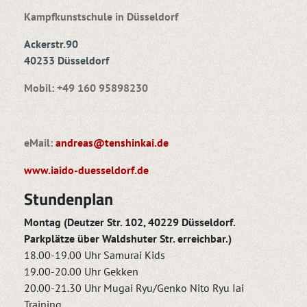
Kampfkunstschule in Düsseldorf
Ackerstr.90
40233 Düsseldorf
Mobil: +49 160 95898230
eMail:
andreas@tenshinkai.de
www.iaido-duesseldorf.de
Stundenplan
Montag (Deutzer Str. 102, 40229 Düsseldorf.
Parkplätze über Waldshuter Str. erreichbar.)
18.00-19.00 Uhr Samurai Kids
19.00-20.00 Uhr Gekken
20.00-21.30 Uhr Mugai Ryu/Genko Nito Ryu Iai
Training