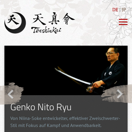
DE
JP
Genko Nito Ryu
Von Niina-Soke entwickelter, effektiver Zweischwerter-
Stil mit Fokus auf Kampf und Anwendbarkeit.